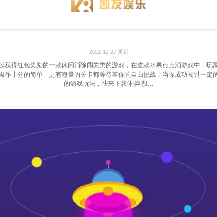
2021-12-27 更新
以获得红包奖励的一款休闲消除闯关类的游戏，在这款水果点点消游戏中，玩
操作十分的简单，更有海量的关卡都等待着你的自由挑战，当你成功闯过一定
的游戏玩法，快来下载体验吧!...