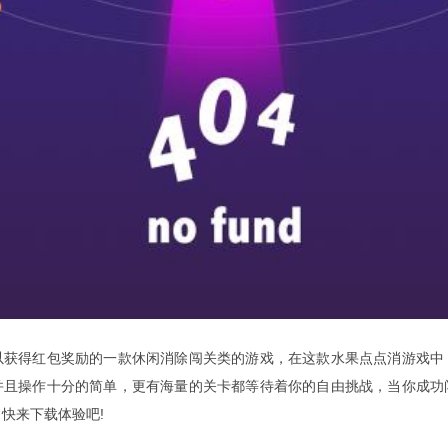
以获得红包奖励的一款休闲消除闯关类的游戏，在这款水果点点消游戏中
并且操作十分的简单，更有海量的关卡都等待着你的自由挑战，当你成功
快来下载体验吧!