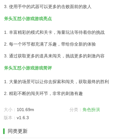
3. 使用手中的武器可以更多的击败面前的敌人
斧头互怼小游戏游戏亮点
1. 丰富精彩的模式和关卡，海量玩法等待着你的挑战
2. 每一个环节都充满了乐趣，带给你全新的体验
3. 通过获取更多的道具来闯关，挑战更多的刺激内容
斧头互怼小游戏游戏简评
1. 大量的场景可以让你去探索和闯关，获取最终的胜利
2. 精彩不断的闯关环节，非常的刺激有趣
大小：
101.69m
分类：
角色扮演
版本：
v1.6.3
同类更新