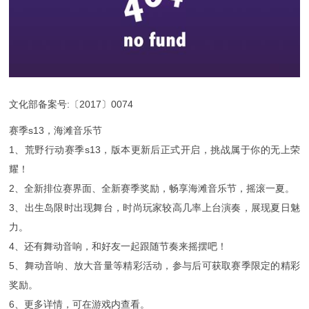
文化部备案号:〔2017〕0074
赛季s13，海滩音乐节
1、荒野行动赛季s13，版本更新后正式开启，挑战属于你的无上荣
耀！
2、全新排位赛界面、全新赛季奖励，畅享海滩音乐节，摇滚一夏。
3、出生岛限时出现舞台，时尚玩家较高几率上台演奏，展现夏日魅
力。
4、还有舞动音响，和好友一起跟随节奏来摇摆吧！
5、舞动音响、放大音量等精彩活动，参与后可获取赛季限定的精彩
奖励。
6、更多详情，可在游戏内查看。