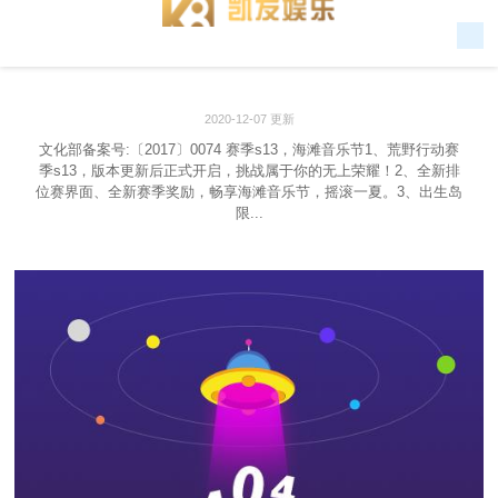
2020-12-07 更新
文化部备案号:〔2017〕0074 赛季s13，海滩音乐节1、荒野行动赛
季s13，版本更新后正式开启，挑战属于你的无上荣耀！2、全新排
位赛界面、全新赛季奖励，畅享海滩音乐节，摇滚一夏。3、出生岛
限...