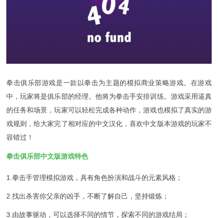
拳击俱乐部游戏是一款以拳击为主题的模拟商业策略游戏。在游戏
中，玩家将是俱乐部的经理。他将为拳击手安排训练。游戏采用逼真
的任务和场景，玩家可以轻松完成各种动作，游戏也模拟了真实的游
戏规则，给大家完了相对应的中文汉化，喜欢中文版本游戏的玩家不
容错过！
拳击俱乐部中文版游戏特色
1.拳击手管理模拟游戏，具有角色扮演和战斗的元素风格；
2.找出杀害你父亲的凶手，不断了解自己，坚持锻炼；
3.由故事驱动，可以选择不同的情节，探索不同的游戏结局；