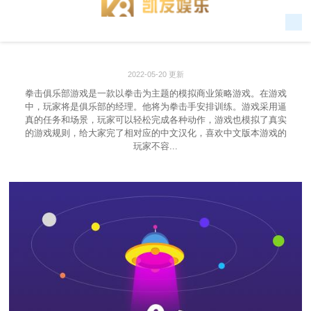
2022-05-20 更新
拳击俱乐部游戏是一款以拳击为主题的模拟商业策略游戏。在游戏
中，玩家将是俱乐部的经理。他将为拳击手安排训练。游戏采用逼
真的任务和场景，玩家可以轻松完成各种动作，游戏也模拟了真实
的游戏规则，给大家完了相对应的中文汉化，喜欢中文版本游戏的
玩家不容...