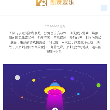
2022-08-10 更新
天缘传说定制福利版是一款角色扮演游戏，仙侠竞技游戏，焕然一
新的国风元素背景，幻灵元素，再战巅峰，梦幻仙界，刺激的游戏
感受，极致的游戏快感受，问七情，问六欲，刺激战斗竞技，约
战，开启刺激仙侠冒险竞技，九霄之巅开启刺激梦幻对战，趣味的
墙垣社交系...