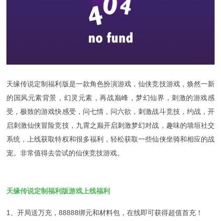
天缘传说定制福利版是一款角色扮演游戏，仙侠竞技游戏，焕然一新
的国风元素背景，幻灵元素，再战巅峰，梦幻仙界，刺激的游戏感
受，极致的游戏快感受，问七情，问六欲，刺激战斗竞技，约战，开
启刺激仙侠冒险竞技，九霄之巅开启刺激梦幻对战，趣味的墙垣社交
系统，上线获取特权和很多福利，轻松获取一些仙侠坐骑和相应的战
宠。非常值得去尝试的仙侠竞技游戏。
天缘传说定制福利版游戏上线福利
1、开局送万充，88888绑元和材料包，在线即可获得超值首充！