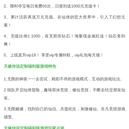
2、限时夺宝每日免费50次，日签到送1000元充值卡！
3、累计活跃再送万元充值。在仙侠的宏大世界中，引入了幻想元
素！
4、充值比例1:1000，首充双倍钻石！海量现金疯狂送！钻石拿到
爽！
5、上线直升vip18！ 享受vip专属特权，vip礼包每天领！
天缘传说定制福利版游戏特色
1.无限的神装一一去尝试，精彩不停的游戏模式，互动的游戏玩法。
2.组队开启仙侠冒险，趣味双休竞技，修仙竞技，不断去结交朋友仙
友。
3.无限姻缘，找到自己的仙侣。共度此生，刺激修仙。非凡竞技游戏
感受。
天缘传说定制福利版游戏玩家点评