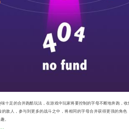
趣味十足的合并跑酷玩法，在游戏中玩家将要控制的字母不断地奔跑，收
险的敌人，参与到更多的战斗之中，将相同的字母合并获得更强的角色
乐趣。