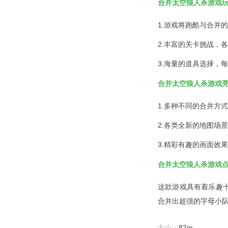
合并太空狼人杀游戏
1.游戏将跑酷与合并
2.丰富的关卡挑战，
3.海量的道具选择，
合并太空狼人杀游戏
1.多种不同的合并方
2.各类全新的地图场
3.精彩有趣的画面效
合并太空狼人杀游戏
这款游戏具有着乐趣
合并出超强的字母小
大小：
82m