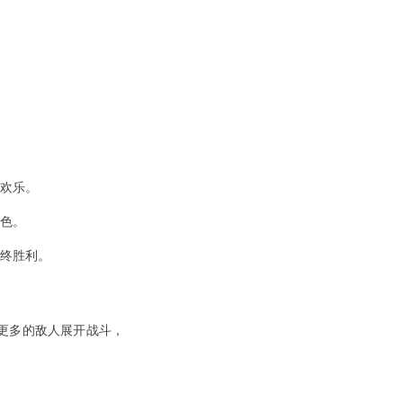
的欢乐。
角色。
最终胜利。
更多的敌人展开战斗，