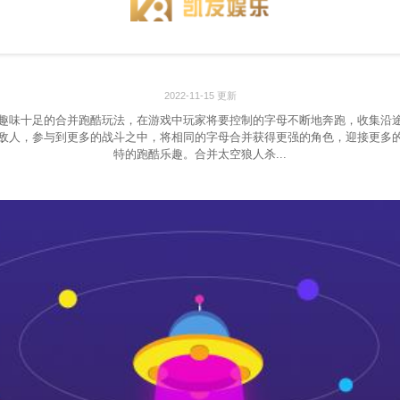
2022-11-15 更新
趣味十足的合并跑酷玩法，在游戏中玩家将要控制的字母不断地奔跑，收集沿
敌人，参与到更多的战斗之中，将相同的字母合并获得更强的角色，迎接更多
特的跑酷乐趣。合并太空狼人杀...