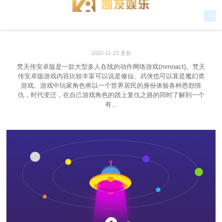
2020-11-23 更新
梵天传安卓版是一款大型多人在线的动作网络游戏(mmoact)。梵天
传安卓版游戏内容比较丰富可以说是修仙、武侠也可以算是魔幻类
游戏。游戏中玩家角色将以一个世界居民的身份体验各种恩怨情
仇，时代变迁，在自己游戏角色的踏上复仇之路的同时了解到一个
有...