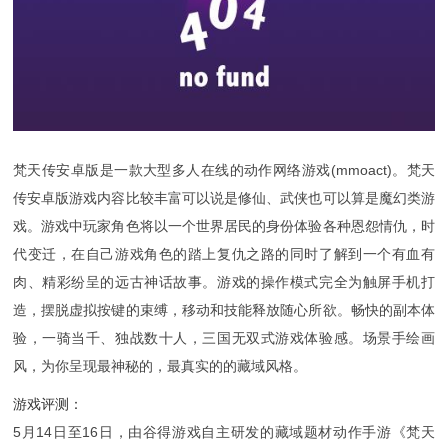
梵天传安卓版是一款大型多人在线的动作网络游戏(mmoact)。梵天
传安卓版游戏内容比较丰富可以说是修仙、武侠也可以算是魔幻类游
戏。游戏中玩家角色将以一个世界居民的身份体验各种恩怨情仇，时
代变迁，在自己游戏角色的踏上复仇之路的同时了解到一个有血有
肉、精彩纷呈的远古神话故事。游戏的操作模式完全为触屏手机打
造，摆脱虚拟按键的束缚，移动和技能释放随心所欲。畅快的副本体
验，一骑当千、独战数十人，三国无双式游戏体验感。场景手绘画
风，为你呈现最神秘的，最真实的的藏域风格。
游戏评测：
5月14日至16日，由谷得游戏自主研发的藏域题材动作手游《梵天