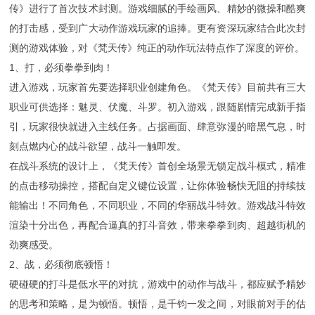
传》进行了首次技术封测。游戏细腻的手绘画风、精妙的微操和酷爽
的打击感，受到广大动作游戏玩家的追捧。更有资深玩家结合此次封
测的游戏体验，对《梵天传》纯正的动作玩法特点作了深度的评价。
1、打，必须拳拳到肉！
进入游戏，玩家首先要选择职业创建角色。《梵天传》目前共有三大
职业可供选择：魅灵、伏魔、斗罗。初入游戏，跟随剧情完成新手指
引，玩家很快就进入主线任务。占据画面、肆意弥漫的暗黑气息，时
刻点燃内心的战斗欲望，战斗一触即发。
在战斗系统的设计上，《梵天传》首创全场景无锁定战斗模式，精准
的点击移动操控，搭配自定义键位设置，让你体验畅快无阻的持续技
能输出！不同角色，不同职业，不同的华丽战斗特效。游戏战斗特效
渲染十分出色，再配合逼真的打斗音效，带来拳拳到肉、超越街机的
劲爽感受。
2、战，必须彻底顿悟！
硬碰硬的打斗是低水平的对抗，游戏中的动作与战斗，都应赋予精妙
的思考和策略，是为顿悟。顿悟，是千钧一发之间，对眼前对手的估