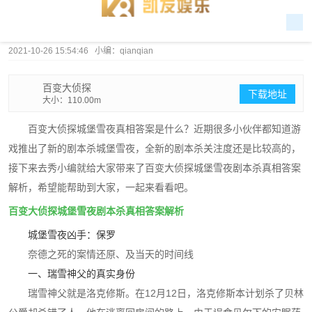
2021-10-26 15:54:46 小编：qianqian
百变大侦探
下载地址
大小：110.00m
百变大侦探城堡雪夜真相答案是什么？近期很多小伙伴都知道游
戏推出了新的剧本杀城堡雪夜，全新的剧本杀关注度还是比较高的，
接下来去秀小编就给大家带来了百变大侦探城堡雪夜剧本杀真相答案
解析，希望能帮助到大家，一起来看看吧。
百变大侦探城堡雪夜剧本杀真相答案解析
城堡雪夜凶手：保罗
奈德之死的案情还原、及当天的时间线
一、瑞雪神父的真实身份
瑞雪神父就是洛克修斯。在12月12日，洛克修斯本计划杀了贝林