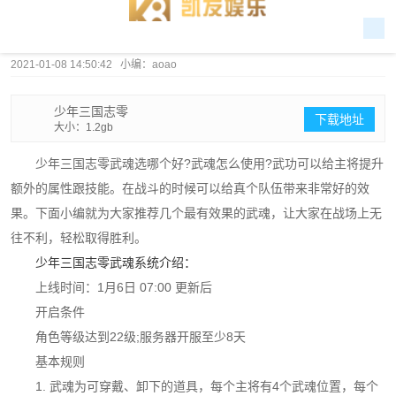
2021-01-08 14:50:42 小编：aoao
少年三国志零
下载地址
大小：1.2gb
少年三国志零武魂选哪个好?武魂怎么使用?武功可以给主将提升
额外的属性跟技能。在战斗的时候可以给真个队伍带来非常好的效
果。下面小编就为大家推荐几个最有效果的武魂，让大家在战场上无
往不利，轻松取得胜利。
少年三国志零武魂系统介绍：
上线时间：1月6日 07:00 更新后
开启条件
角色等级达到22级;服务器开服至少8天
基本规则
1. 武魂为可穿戴、卸下的道具，每个主将有4个武魂位置，每个