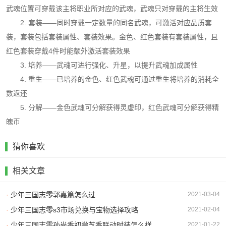
武魂位置可穿戴该主将职业所对应的武魂，武魂只对穿戴的主将生效
2. 套装——同时穿戴一定数量的同名武魂，可激活对应品质套
装，套装包括套装属性、套装效果。金色、红色套装有套装属性，且
红色套装穿戴4件时能额外激活套装效果
3. 培养——武魂可进行强化、升星，以提升武魂加成属性
4. 重生——已培养的金色、红色武魂可通过重生将培养的消耗全
数返还
5. 分解——金色武魂可分解获得灵虚印，红色武魂可分解获得精
魄币
猜你喜欢
相关文章
·
少年三国志零郭嘉篇怎么过
2021-03-04
·
少年三国志零s3市场兑换与宝物选择攻略
2021-02-04
·
少年三国志零孙尚香初尝芝香联动时装怎么样
2021-01-22