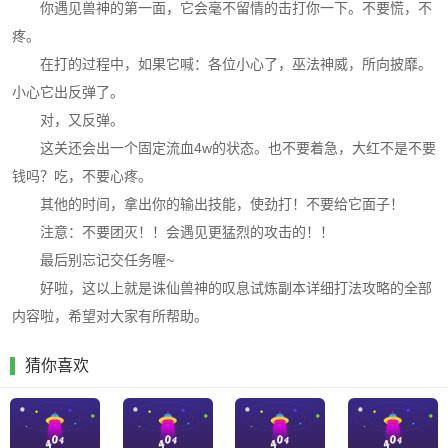
你遇见兽神的第一面，它会毫不留情的击打你一下。不要慌，不
疼。
在打的过程中，如果它喊：各位小心了，巫法神威，所向披靡。
小心它出反弹了。
对，又反弹。
这关还会出一个固定流血4w的状态。也不要着急，大红不是不要
钱吗？吃，不要心疼。
其他的时间，拿出你的输出技能，使劲打！不要给它面子！
注意：不要团灭！！会遇见更猛烈的攻击的！！
最后别忘记交任务喔~
好啦，这以上就是诛仙兽神的叹息试炼副本详细打法攻略的全部
内容啦，希望对大家有所帮助。
猜你喜欢