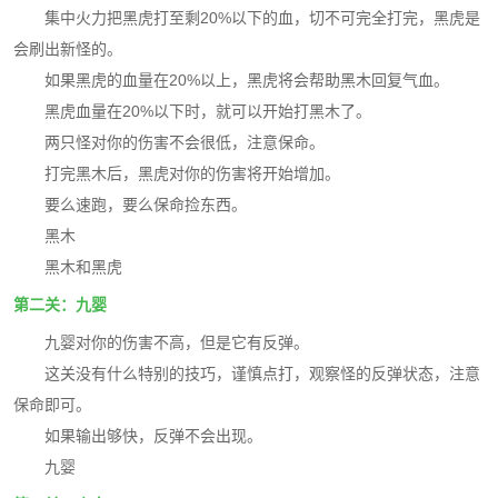
集中火力把黑虎打至剩20%以下的血，切不可完全打完，黑虎是
会刷出新怪的。
如果黑虎的血量在20%以上，黑虎将会帮助黑木回复气血。
黑虎血量在20%以下时，就可以开始打黑木了。
两只怪对你的伤害不会很低，注意保命。
打完黑木后，黑虎对你的伤害将开始增加。
要么速跑，要么保命捡东西。
黑木
黑木和黑虎
第二关：九婴
九婴对你的伤害不高，但是它有反弹。
这关没有什么特别的技巧，谨慎点打，观察怪的反弹状态，注意
保命即可。
如果输出够快，反弹不会出现。
九婴