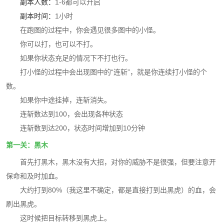
副本人数：
1-6都可以开启
副本时间：
1小时
在跑图的过程中，你会遇见很多图中的小怪。
你可以打，也可以不打。
如果你状态充足的情况下不打也行。
打小怪的过程中会出现图中的“连斩”，就是你连续打小怪的个
数。
如果你中途挂掉，连斩消失。
连斩数达到100，会出现各种状态
连斩数到达200，状态时间增加到10分钟
第一关：黑木
首先打黑木，黑木没有大招，对你的威胁不是很强，但要注意开
保命和及时加血。
大约打到80%（我这里不确定，都是直接打到出黑虎）的血，会
刷出黑虎。
这时候把目标转移到黑虎上。