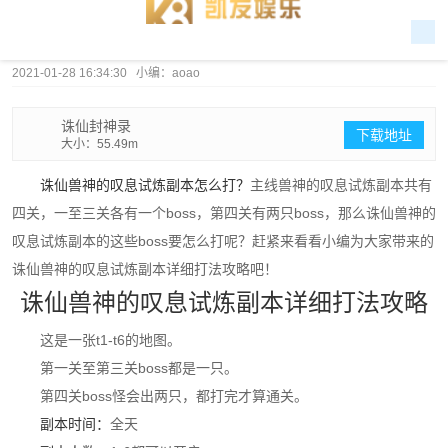
2021-01-28 16:34:30 小编：aoao
诛仙封神录
下载地址
大小：55.49m
诛仙兽神的叹息试炼副本怎么打？
主线兽神的叹息试炼副本共有
四关，一至三关各有一个boss，第四关有两只boss，那么诛仙兽神的
叹息试炼副本的这些boss要怎么打呢？赶紧来看看小编为大家带来的
诛仙兽神的叹息试炼副本详细打法攻略吧！
诛仙兽神的叹息试炼副本详细打法攻略
这是一张t1-t6的地图。
第一关至第三关boss都是一只。
第四关boss怪会出两只，都打完才算通关。
副本时间：
全天