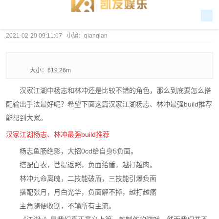
2021-02-20 09:11:07 小编：qianqian
大小：619.26m
汉家江湖中杨志和林冲还是比较不错的角色，那么到底要怎么搭
配输出手法最好呢？希望下面这篇汉家江湖杨志、林冲最强build推荐
能帮到大家。
汉家江湖杨志、林冲最强build推荐
杨志鱼肠绝影，大招0cd给自身5负面。
搭配白衣，菩提返照，负面给盾，越打越肉。
林冲九命离魄，二技能破盾，三技能引爆负面
搭配张月，月白光华，负面解不掉，越打越痛
主角随便收割，不输所有主流。