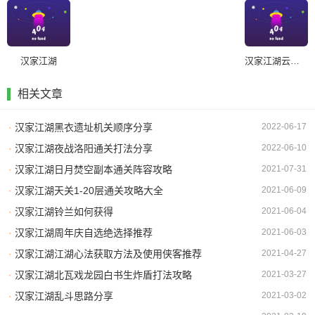
汉家江湖
汉家江湖云游四海
相关文章
·
汉家江湖黑衣遗址机关顺序分享
2022-06-17
·
汉家江湖夜战洛阳通关打法分享
2022-06-10
·
汉家江湖日月焚空副本通关阵容攻略
2021-07-31
·
汉家江湖天关1-20层通关攻略大全
2021-06-09
·
汉家江湖铃兰如何获得
2021-06-04
·
汉家江湖周年庆自选绝选择推荐
2021-06-03
·
汉家江湖江湖心法获取方法及使用侠客推荐
2021-04-27
·
汉家江湖北瓦戏龙园白书生炸盾打法攻略
2021-03-27
·
汉家江湖乱斗思路分享
2021-03-02