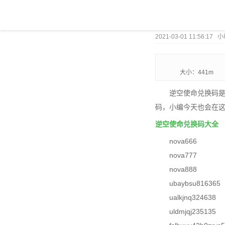
2021-03-01 11:56:17 
大小：441m
逆空使命兑换码是
码，小编今天也会在这
逆空使命兑换码大全
nova666
nova777
nova888
ubaybsu816365
ualkjnq324638
uldmjqj235135