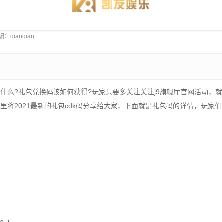
小编：qianqian
什么?礼包兑换码该如何获得?玩家只要多关注关注j9旗舰厅官网活动，
里将2021最新的礼包cdk码分享给大家，下面就是礼包码的详情，玩家