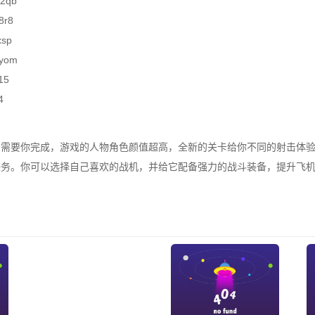
52qb
8r8
xsp
ryom
15
4
务需要你完成，游戏的人物角色颜值超高，全新的关卡给你不同的射击体
任务。你可以选择自己喜欢的战机，并给它配备强力的战斗装备，提升飞