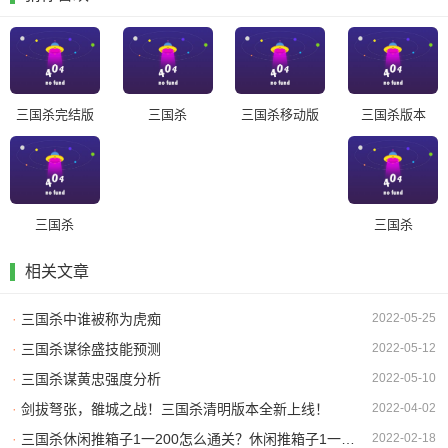
三国杀完结版
三国杀
三国杀移动版
三国杀版本
三国杀
三国杀
相关文章
·
三国杀中谁被称为虎痴
2022-05-25
·
三国杀谋徐盛技能预测
2022-05-12
·
三国杀谋黄忠强度分析
2022-05-10
·
剑拔弩张，雒城之战！三国杀清明版本全新上线！
2022-04-02
·
三国杀休闲推箱子1一200怎么通关？休闲推箱子1一200图文通关攻略
2022-02-18