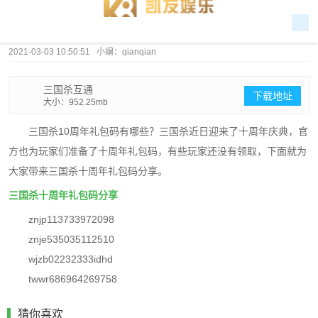
2021-03-03 10:50:51 小编：qianqian
三国杀互通
下载地址
大小：952.25mb
三国杀10周年礼包码有哪些？三国杀近日迎来了十周年庆典，官
方也为玩家们准备了十周年礼包码，有些玩家还没有领取，下面就为
大家带来三国杀十周年礼包码分享。
三国杀十周年礼包码分享
znjp113733972098
znje535035112510
wjzb02232333idhd
twwr686964269758
猜你喜欢