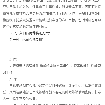
是攻击，而是防空(攻击护卫)以及为友军开始战术跳桥，所以不太需
要装备伤害植入体，但是由于其是旗舰，所以精度不高，因而可以适
量将几个抗性植入体更换为增加激光精度的植入体，搭配自身携带的
旗舰级干扰放大装置以求能够更加准确的命中目标，包括科研也可以
选择研究增加激光精度的科研。
因此，我们有两种装配方案：
第一种：pvp(会战专用)
组件：
旗舰级动抗增强组件 旗舰级电抗增强组件 旗舰索敌组件 旗舰索
敌组件
原因：
宣礼塔旗舰在会战中的定位是打开跳桥，让友军进行精准位置跳
跃，从而达到能够让军队能够在战斗要点的时候能够瞬间集结，打敌
人一个措手不及的效果。