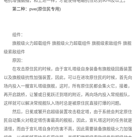
电抗增强脑插，和上述一样，才能使得电磁抗性达到90%及以上。
第二种：pve(原住民专用)
组件：
旗舰级火力超载组件 旗舰级火力超载组件 旗舰级索敌组件 旗舰
级索敌组件
原因：
在攻击原住民的时候，由于宣礼塔级自身装备有旗舰级回盾装置
以及旗舰级抗性加强装置，因此，可以在进攻原住民的时候，首先向
场内投入一艘宣礼塔级旗舰，这时，所有原住民都会集火它，接着，
再开启跳桥，让饕或日冕跃迁到塔的附近，再向场内投入常规舰队，
这样就可以解决常规舰队入场时总是被原住民直接打爆的问题。
然后，日冕或饕开启超级装置攻击稳定塔，由于系统会判定原住
民自动集火对稳定塔伤害最高的舰船，因此，宣礼塔这时的任务就是
清怪，而由于宣礼塔自身的伤害不高，因此需要装备旗舰级火力加强