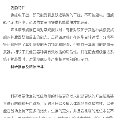
舰船特性：
免疫电子战，即只能受到反跃迁装置的干扰，不可被毁电，但舰
船也无法回电，必须依靠军团提供的能量块才能运转。
宣礼塔级旗舰在面对常规舰队时，有相对较优于其他种类旗舰旗
舰的护盾回复和反击的能力。虽然该旗舰存在的炮台转速慢、分辨率
等问题限制了其对常规的火力锁定和跟踪，但得益于其采用的是激光
武器，相较于其他武器种类有效攻击的滞后性，其在配合超级推进系
统干扰装置时，对常规舰队能产生相对强效的压制力。
科研推荐及脑插推荐：
科研尽量使宣礼塔级旗舰的科技更高以求能够更快的开启超级装
置进行防御和开启跳桥，同时科研以及植入体都尽量选择抗性，以便
能在战场上抗下更多的炮火，生存的更久，并且宣礼塔的定位本就不