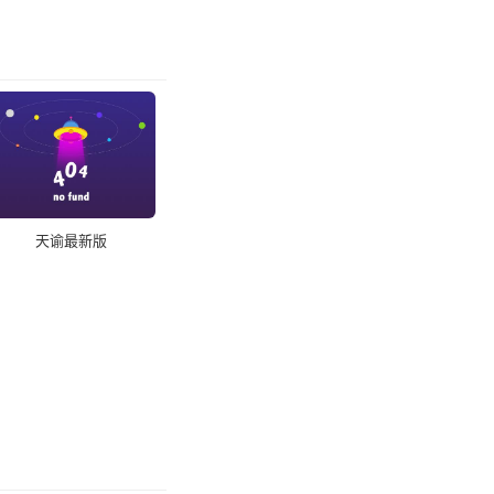
天谕最新版