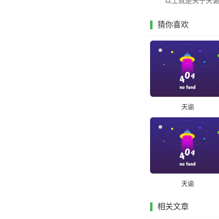
以上就是关于天
猜你喜欢
天谕
天谕
相关文章