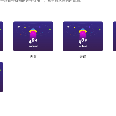
谕手游青帝祝福的选择攻略了，希望对大家有所帮助。
天谕
天谕