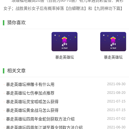
琅嬛福地最高20层（目前为50-70层）有几率遇到彩蛋怪：黄衫
女子；战胜黄衫女子后有概率掉落【白蟒鞭法】和【九阴神功下篇】
猜你喜欢
暴走英雄坛
暴走英雄坛
相关文章
·
暴走英雄坛神雕卡有什么用
2021-09-30
·
暴走英雄坛七伤拳加点推荐
2021-08-20
·
暴走英雄坛灵宝呱呱怎么获得
2021-07-15
·
暴走英雄坛黄金战马怎么获得
2021-07-15
·
暴走英雄坛四周年金蛇剑获取方法介绍
2021-07-02
·
暴走英雄坛四周年江湖至尊令领取方法介绍
2021-06-30