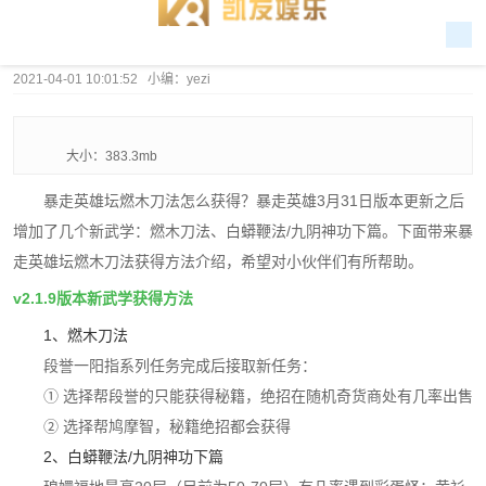
2021-04-01 10:01:52 小编：yezi
大小：383.3mb
暴走英雄坛燃木刀法怎么获得？暴走英雄3月31日版本更新之后
增加了几个新武学：燃木刀法、白蟒鞭法/九阴神功下篇。下面带来暴
走英雄坛燃木刀法获得方法介绍，希望对小伙伴们有所帮助。
v2.1.9版本新武学获得方法
1、燃木刀法
段誉一阳指系列任务完成后接取新任务：
① 选择帮段誉的只能获得秘籍，绝招在随机奇货商处有几率出售
② 选择帮鸠摩智，秘籍绝招都会获得
2、白蟒鞭法/九阴神功下篇