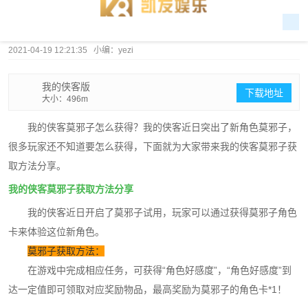
2021-04-19 12:21:35 小编：yezi
我的侠客版
下载地址
大小：496m
我的侠客莫邪子怎么获得？我的侠客近日突出了新角色莫邪子，
很多玩家还不知道要怎么获得，下面就为大家带来我的侠客莫邪子获
取方法分享。
我的侠客莫邪子获取方法分享
我的侠客近日开启了莫邪子试用，玩家可以通过获得莫邪子角色
卡来体验这位新角色。
莫邪子获取方法：
在游戏中完成相应任务，可获得“角色好感度”，“角色好感度”到
达一定值即可领取对应奖励物品，最高奖励为莫邪子的角色卡*1！