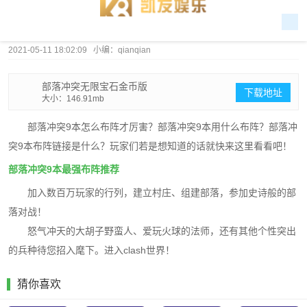
2021-05-11 18:02:09 小编：qianqian
部落冲突无限宝石金币版
下载地址
大小：146.91mb
部落冲突9本怎么布阵才厉害？部落冲突9本用什么布阵？部落冲
突9本布阵链接是什么？玩家们若是想知道的话就快来这里看看吧！
部落冲突9本最强布阵推荐
加入数百万玩家的行列，建立村庄、组建部落，参加史诗般的部
落对战！
怒气冲天的大胡子野蛮人、爱玩火球的法师，还有其他个性突出
的兵种待您招入麾下。进入clash世界！
猜你喜欢