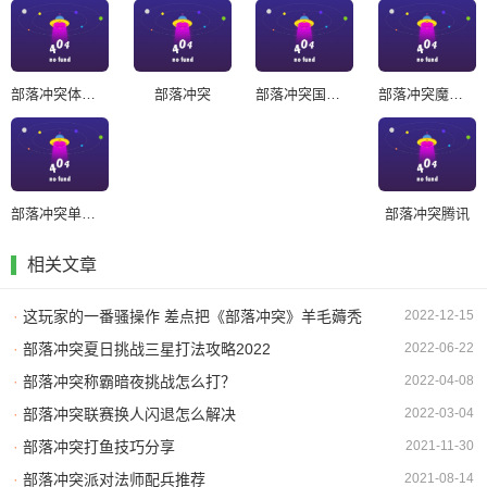
部落冲突体验服
部落冲突
部落冲突国际服更新版
部落冲突魔改版
部落冲突单机版
部落冲突腾讯
相关文章
·
这玩家的一番骚操作 差点把《部落冲突》羊毛薅秃
2022-12-15
·
部落冲突夏日挑战三星打法攻略2022
2022-06-22
·
部落冲突称霸暗夜挑战怎么打？
2022-04-08
·
部落冲突联赛换人闪退怎么解决
2022-03-04
·
部落冲突打鱼技巧分享
2021-11-30
·
部落冲突派对法师配兵推荐
2021-08-14