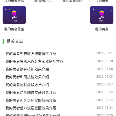
我的勇者正版
我的勇者内置菜单版
我的勇者冒险
我的勇者
我的勇者重生
我的勇者
相关文章
·
我的勇者熊猫胖强技能属性介绍
2021-05-21
·
我的勇者鬼影木忍装备武器搭配推荐
2021-05-20
·
我的勇者刑判技能效果介绍
2021-04-08
·
我的勇者和风技能效果介绍
2021-04-08
·
我的勇者阿狸获取方法介绍
2021-03-27
·
我的勇者灼炎触碰觉醒效果介绍
2021-03-24
·
我的勇者刃牙之环觉醒效果介绍
2021-03-24
·
我的勇者低吟浅语觉醒效果介绍
2021-03-24
·
我的勇者世界boss打法及奖励一览
2021-02-25