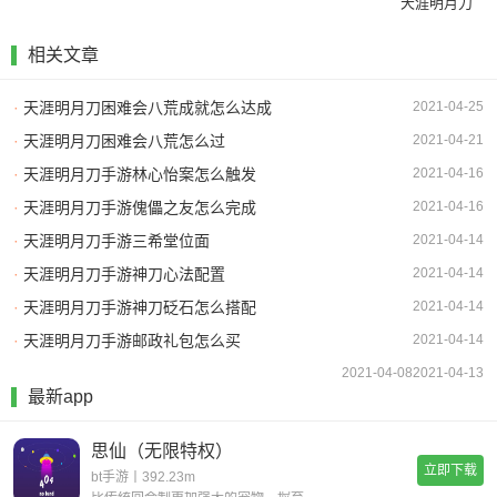
天涯明月刀
相关文章
·
天涯明月刀困难会八荒成就怎么达成
2021-04-25
·
天涯明月刀困难会八荒怎么过
2021-04-21
·
天涯明月刀手游林心怡案怎么触发
2021-04-16
·
天涯明月刀手游傀儡之友怎么完成
2021-04-16
·
天涯明月刀手游三希堂位面
2021-04-14
·
天涯明月刀手游神刀心法配置
2021-04-14
·
天涯明月刀手游神刀砭石怎么搭配
2021-04-14
·
天涯明月刀手游邮政礼包怎么买
2021-04-14
2021-04-08
2021-04-13
最新app
思仙（无限特权）
立即下载
bt手游丨392.23m