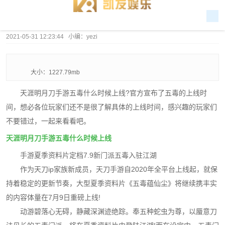
2021-05-31 12:23:44 小编：yezi
大小：1227.79mb
天涯明月刀手游五毒什么时候上线?官方宣布了五毒的上线时
间，想必各位玩家们还不是很了解具体的上线时间，感兴趣的玩家们
不要错过，一起来看看吧。
天涯明月刀手游五毒什么时候上线
手游夏季资料片定档7.9新门派五毒入驻江湖
作为天刀ip家族新成员，天刀手游自2020年全平台上线起，就保
持着稳定的更新节奏，大型夏季资料片《五毒蕴仙尘》将继续携丰实
的内容体量在7月9日重磅上线!
动游碧落心无碍，静藏深渊迹绝踪。奉五种蛇虫为尊，以蜃意刀