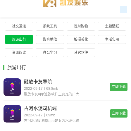
社交通讯
系统工具
理财购物
主题壁纸
旅游出行
影音播放
拍摄美化
生活实用
资讯阅读
办公学习
其它软件
旅游出行
融放卡友导航
立即下载
2022-09-17丨68.8mb
融放卡友app这款软件主要是为广大的司机朋友们打造的出行工具，在这里可以快速的去查询出行的路线，各种路况和事故都是随时知晓，为大家提供最便捷的出行方式，有需要的都能来这里操作，提供了很多中服务功能，让出行更加安全，智能。软件特点：1、快速地
古河水泥司机端
立即下载
2022-09-17丨69mb
古河水泥司机端app是专为水泥运输行业的司机打造的接单平台，司机可以轻松管理自己的货运任务，随时与多方沟通协调，并提供了精准的路线导航功能，平台上的货运订单很丰富，司机完全不用担心没有订单，还能第一时间知晓最新的行业资讯。软件特色1、它可以