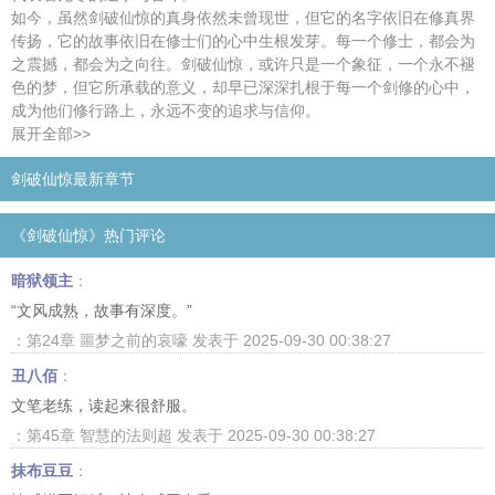
如今，虽然剑破仙惊的真身依然未曾现世，但它的名字依旧在修真界
传扬，它的故事依旧在修士们的心中生根发芽。每一个修士，都会为
之震撼，都会为之向往。剑破仙惊，或许只是一个象征，一个永不褪
色的梦，但它所承载的意义，却早已深深扎根于每一个剑修的心中，
成为他们修行路上，永远不变的追求与信仰。
展开全部>>
剑破仙惊最新章节
《剑破仙惊》热门评论
暗狱领主
：
“文风成熟，故事有深度。”
：第24章 噩梦之前的哀嚎 发表于 2025-09-30 00:38:27
丑八佰
：
文笔老练，读起来很舒服。
：第45章 智慧的法则超 发表于 2025-09-30 00:38:27
抹布豆豆
：