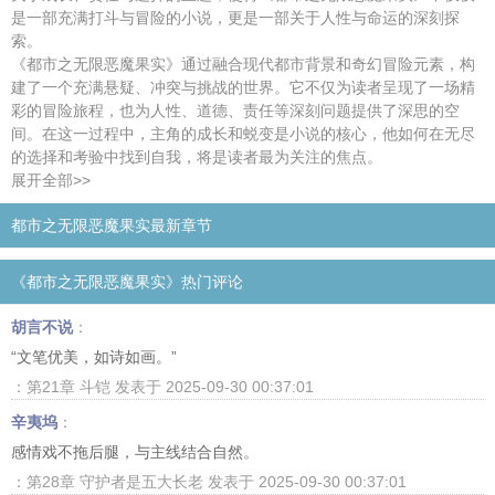
是一部充满打斗与冒险的小说，更是一部关于人性与命运的深刻探
索。
《都市之无限恶魔果实》通过融合现代都市背景和奇幻冒险元素，构
建了一个充满悬疑、冲突与挑战的世界。它不仅为读者呈现了一场精
彩的冒险旅程，也为人性、道德、责任等深刻问题提供了深思的空
间。在这一过程中，主角的成长和蜕变是小说的核心，他如何在无尽
的选择和考验中找到自我，将是读者最为关注的焦点。
展开全部>>
都市之无限恶魔果实最新章节
《都市之无限恶魔果实》热门评论
胡言不说
：
“文笔优美，如诗如画。”
：第21章 斗铠 发表于 2025-09-30 00:37:01
辛夷坞
：
感情戏不拖后腿，与主线结合自然。
：第28章 守护者是五大长老 发表于 2025-09-30 00:37:01