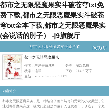
都市之无限恶魔果实斗破苍穹txt免
费下载,都市之无限恶魔果实斗破苍
穹txt全本下载,都市之无限恶魔果实
(会说话的肘子） -j9旗舰厅
都市之无限恶魔果实最新章节
j9旗舰厅
都市之无限恶魔果实
作者：炭烤香辣咸鱼
分类：游戏竞技
状态：连载
字数：214.6 万字
更新：2025-09-30 00:37:01
内容简介
都市之无限恶魔果实，是一种结合了都市与奇幻元素的小说类型，它
通过将恶魔果实这一强大的超自然力量引入现代都市，创造了一个充