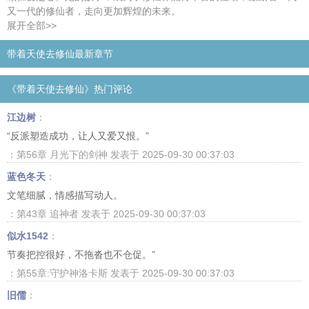
又一代的修仙者，走向更加辉煌的未来。
展开全部>>
带着天使去修仙最新章节
《带着天使去修仙》热门评论
江边树
：
“反派塑造成功，让人又爱又恨。”
：第56章 月光下的剑神 发表于 2025-09-30 00:37:03
蓝色冬天
：
文笔细腻，情感描写动人。
：第43章 追神者 发表于 2025-09-30 00:37:03
似水1542
：
节奏把控很好，不拖沓也不仓促。”
：第55章:守护神洛卡斯 发表于 2025-09-30 00:37:03
旧儒
：