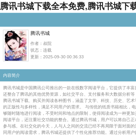
腾讯书城下载全本免费,腾讯书城下载电
腾讯书城
作者：叔院
状态：连载
更新：2025-09-30 00:36:33
内容简介
腾讯书城是中国腾讯公司推出的一款在线数字阅读平台，它提供了丰富
还整合了腾讯的其他优势资源，如社交平台、支付服务和大数据分析等
腾讯书城下载、购买并阅读各种图书，涵盖了文学、科技、历史、艺术
的正版性与多样性，满足不同用户的需求。 与传统的纸质书籍相比，
够随时随地进行阅读，不受时间和地点的限制，使得阅读成为一种更加
阅读平台，还注重社交功能的整合。通过腾讯书城，用户可以将自己正
参与感。在社交化的今天，人与人之间的交流已经不再局限于面对面的
同用户的阅读需求，腾讯书城还提供了个性化推荐功能。通过分析用户