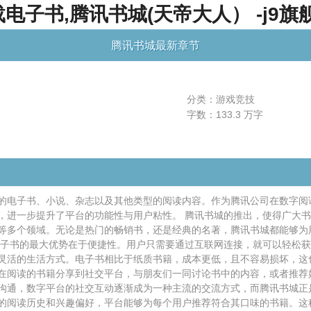
子书,腾讯书城(天帝大人） -j9旗
腾讯书城最新章节
分类：游戏竞技
字数：133.3 万字
的电子书、小说、杂志以及其他类型的阅读内容。作为腾讯公司在数字阅
，进一步提升了平台的功能性与用户粘性。 腾讯书城的推出，使得广大
等多个领域。无论是热门的畅销书，还是经典的名著，腾讯书城都能够为
电子书的最大优势在于便捷性。用户只需要通过互联网连接，就可以轻松
灵活的生活方式。电子书相比于纸质书籍，成本更低，且不容易损坏，这
在阅读的书籍分享到社交平台，与朋友们一同讨论书中的内容，或者推荐
沟通，数字平台的社交互动逐渐成为一种主流的交流方式，而腾讯书城正
的阅读历史和兴趣偏好，平台能够为每个用户推荐符合其口味的书籍。这