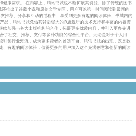
和健康需求。 在内容上，腾讯书城也不断扩展其资源。除了传统的图书
城还推出了连载小说和原创文学专区，用户可以第一时间阅读到最新的
朋友推荐、分享和互动的过程中，享受到更多有趣的阅读体验。书城内的
产品，腾讯书城凭借其背后强大的j9旗舰厅的技术支持和丰富的内容资
继续加强与各大出版机构的合作，拓展更多优质内容，并引入更多先进
融合了社交、推荐、支付等多种功能的综合性平台。无论是对于个人用
续引领行业潮流，成为更多读者的首选平台。腾讯书城的出现，既是数
捷、有趣的阅读体验，值得更多的用户加入这个充满创意和创新的阅读