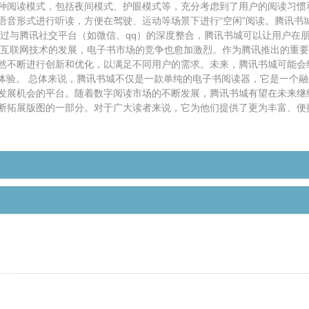
种阅读模式，包括夜间模式、护眼模式等，充分考虑到了用户的阅读习惯
语音形式进行听读，方便在驾驶、运动等场景下进行“空闲”阅读。腾讯书
通过与腾讯社交平台（如微信、qq）的深度整合，腾讯书城可以让用户在
着互联网技术的发展，电子书市场的竞争也愈加激烈。作为腾讯推出的重要
然不断进行创新和优化，以满足不同用户的需求。未来，腾讯书城可能会
读体验。 总体来说，腾讯书城不仅是一款单纯的电子书阅读器，它是一个
发展机会的平台。随着数字阅读市场的不断发展，腾讯书城有望在未来继
断拓展版图的一部分。对于广大读者来说，它为他们提供了更为丰富、便