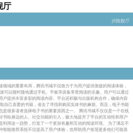
舰厅
j9旗舰厅
读领域的重要布局，腾讯书城不仅致力于为用户提供便捷的阅读体验，
书迷可以随时随地通过手机、平板等设备享受阅读的乐趣。用户可以通过
用户提供丰富多彩的阅读内容。平台还积极与出版机构合作，确保内容
获取自己喜爱的书籍，省去了寻找和购买实体书的麻烦。而且，电子书能
也是很多读者选择电子书的重要原因之一。 腾讯书城不仅仅是一个在线
好书给身边的人。社交功能的引入，极大地提升了平台的互动性和用户
是利用这一趋势，打造了一个更加有趣和互动的阅读环境。 为了满足不
种智能推荐系统不仅提高了用户体验，也帮助用户发现更多他们可能喜