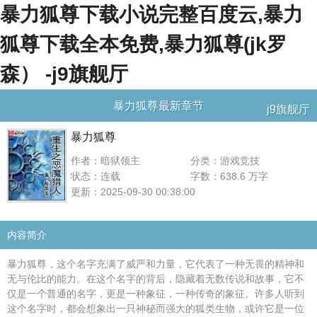
暴力狐尊下载小说完整百度云,暴力
狐尊下载全本免费,暴力狐尊(jk罗
森） -j9旗舰厅
暴力狐尊最新章节
j9旗舰厅
暴力狐尊
作者：暗狱领主
分类：游戏竞技
状态：连载
字数：638.6 万字
更新：2025-09-30 00:38:00
内容简介
暴力狐尊，这个名字充满了威严和力量，它代表了一种无畏的精神和
无与伦比的能力。在这个名字的背后，隐藏着无数传说和故事，它不
仅是一个普通的名字，更是一种象征，一种传奇的象征。许多人听到
这个名字时，都会想象出一只神秘而强大的狐类生物，或许它是一位