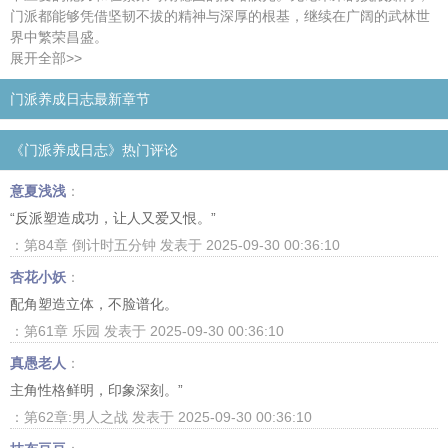
门派都能够凭借坚韧不拔的精神与深厚的根基，继续在广阔的武林世
界中繁荣昌盛。
展开全部>>
门派养成日志最新章节
《门派养成日志》热门评论
意夏浅浅
：
“反派塑造成功，让人又爱又恨。”
：第84章 倒计时五分钟 发表于 2025-09-30 00:36:10
杏花小妖
：
配角塑造立体，不脸谱化。
：第61章 乐园 发表于 2025-09-30 00:36:10
真愚老人
：
主角性格鲜明，印象深刻。”
：第62章:男人之战 发表于 2025-09-30 00:36:10