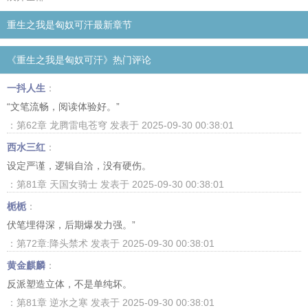
重生之我是匈奴可汗最新章节
《重生之我是匈奴可汗》热门评论
一抖人生
：
“文笔流畅，阅读体验好。”
：第62章 龙腾雷电苍穹 发表于 2025-09-30 00:38:01
西水三红
：
设定严谨，逻辑自洽，没有硬伤。
：第81章 天国女骑士 发表于 2025-09-30 00:38:01
栀栀
：
伏笔埋得深，后期爆发力强。”
：第72章:降头禁术 发表于 2025-09-30 00:38:01
黄金麒麟
：
反派塑造立体，不是单纯坏。
：第81章 逆水之寒 发表于 2025-09-30 00:38:01