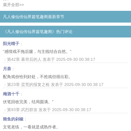
展开全部>>
凡人修仙传仙界篇笔趣阁最新章节
《凡人修仙传仙界篇笔趣阁》热门评论
阳光晴子
：
“感情戏不拖后腿，与主线结合自然。”
：第42章 幕帘后的人 发表于 2025-09-30 00:38:17
月荼
：
配角戏份恰到好处，不抢戏但很出彩。
：第23章 蛮荒的报复之枪 发表于 2025-09-30 00:38:17
梅酒十千
：
伏笔回收完美，结局圆满。”
：第93章:武烈群攻 发表于 2025-09-30 00:38:17
骑鱼的剁椒
：
文笔老练，一看就是成熟作者。