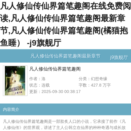
凡人修仙传仙界篇笔趣阁在线免费阅
读,凡人修仙传仙界篇笔趣阁最新章
节,凡人修仙传仙界篇笔趣阁(橘猫抱
鱼睡） -j9旗舰厅
凡人修仙传仙界篇笔趣阁最新章节
j9旗舰厅
凡人修仙传仙界篇笔趣阁
作者：洛
分类：幻想奇缘
状态：连载
字数：427.8 万字
更新：2025-09-30 00:38:17
内容简介
凡人修仙传仙界篇笔趣阁是一部脍炙人口的小说，它承接了前作《凡
人修仙传》的世界观，讲述了主人公韩立在仙界的种种奇遇与成长故