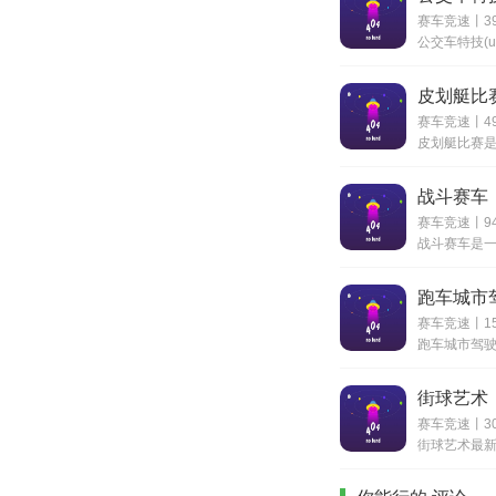
赛车竞速丨39
皮划艇比
赛车竞速丨49
战斗赛车
赛车竞速丨94
跑车城市
赛车竞速丨15
街球艺术
赛车竞速丨300