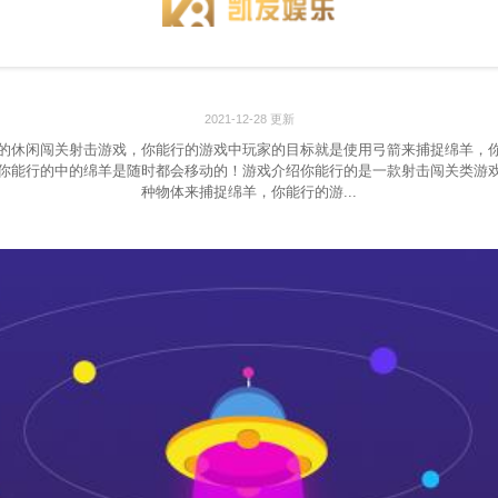
2021-12-28 更新
的休闲闯关射击游戏，你能行的游戏中玩家的目标就是使用弓箭来捕捉绵羊，
你能行的中的绵羊是随时都会移动的！游戏介绍你能行的是一款射击闯关类游
种物体来捕捉绵羊，你能行的游...