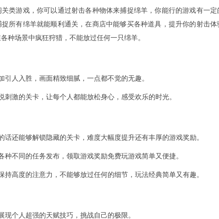
闯关类游戏，你可以通过射击各种物体来捕捉绵羊，你能行的游戏有一定
捕捉所有绵羊就能顺利通关，在商店中能够买各种道具，提升你的射击体
在各种场景中疯狂狩猎，不能放过任何一只绵羊。
更加引人入胜，画面精致细腻，一点都不觉的无趣。
愉悦刺激的关卡，让每个人都能放松身心，感受欢乐的时光。
多的话还能够解锁隐藏的关卡，难度大幅度提升还有丰厚的游戏奖励。
有各种不同的任务发布，领取游戏奖励免费玩游戏简单又便捷。
家保持高度的注意力，不能够放过任何的细节，玩法经典简单又有趣。
展现个人超强的天赋技巧，挑战自己的极限。