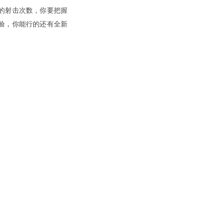
的射击次数，你要把握
验，你能行的还有全新