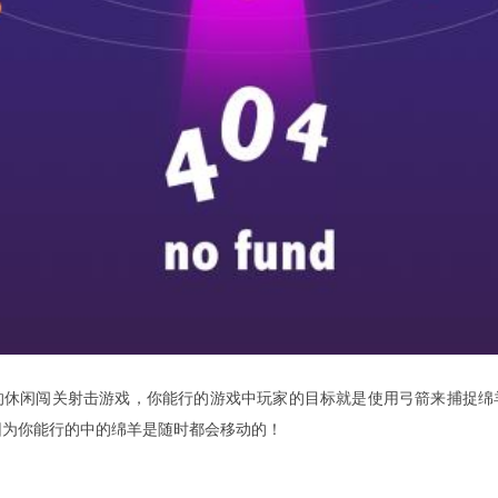
的休闲闯关射击游戏，你能行的游戏中玩家的目标就是使用弓箭来捕捉绵
因为你能行的中的绵羊是随时都会移动的！