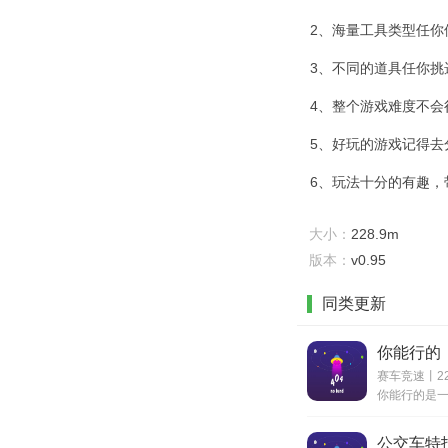
2、海量工具类型任
3、不同的道具任你挑
4、整个游戏难度不
5、好玩的游戏记得
6、玩法十分的有趣
大小：
228.9m
版本：
v0.95
同类更新
你能行的
赛车竞速丨22
公交车特