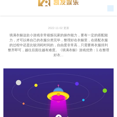
2022-11-02 更新
填满衣橱这款小游戏非常锻炼玩家的操作能力，要有一定的搭配能
力，才可以将自己的衣服分类完毕，整理好在衣橱里，在搭配衣服
的过程中还是比较消耗时间的，自由度非常高，只需要将衣服排列
整齐即可，越往后面往越有难度。《填满衣橱》游戏优势：1.在整理
好衣...