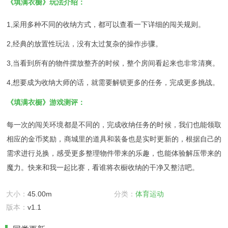
《填满衣橱》玩法介绍：
1,采用多种不同的收纳方式，都可以查看一下详细的闯关规则。
2,经典的放置性玩法，没有太过复杂的操作步骤。
3,当看到所有的物件摆放整齐的时候，整个房间看起来也非常清爽。
4,想要成为收纳大师的话，就需要解锁更多的任务，完成更多挑战。
《填满衣橱》游戏测评：
每一次的闯关环境都是不同的，完成收纳任务的时候，我们也能领取
相应的金币奖励，商城里的道具和装备也是实时更新的，根据自己的
需求进行兑换，感受更多整理物件带来的乐趣，也能体验解压带来的
魔力。快来和我一起比赛，看谁将衣橱收纳的干净又整洁吧。
大小：
45.00m
分类：
体育运动
版本：
v1.1