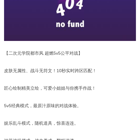
【二次元学院都市风 超燃5v5公平对战】
皮肤无属性、战斗无符文！10秒实时跨区匹配！
匠心绘制精美立绘，可爱小姐姐与你携手作战！
5v5经典模式，最原汁原味的对战体验。
娱乐乱斗模式，随机道具，惊喜连连。