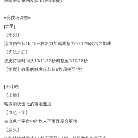
黑暗来袭系列皮肤出现概率提升
=竞技场调整=
[尤里]
【千刃】
流血伤害从15 15%攻击力加成调整为10 12%攻击力加成
【刃法之幻】
状态持续时间从10/11/12秒调整至7/10/13秒
【撕裂】效果的触发冷却从6秒调整至4秒
[天叶诚]
【上挑】
略微加快击飞的落地速度
【血色十字】
被血色十字命中的敌人下落速度会更快
【寂灭】