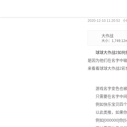
2020-12-10 11:20:52
大作战
大小：1,749.12
球球大作战2如何
是因为他们在名字中
来看看球球大作战2彩
游戏名字变色也
只需要在名字中
例如快乐宝贝四个字
以此类推，如果
例如[000000]你[