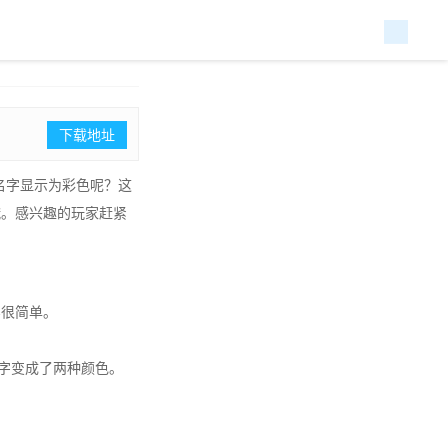
下载地址
名字显示为彩色呢？这
哦。感兴趣的玩家赶紧
实很简单。
现名字变成了两种颜色。