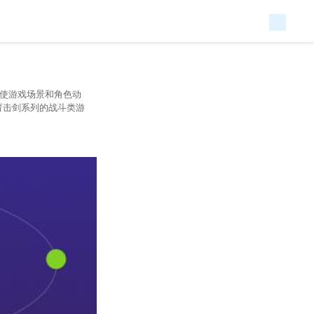
片也使游戏场景和角色动
育击剑系列的战斗类游