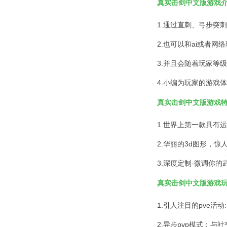
真实击剑中文版游戏
1.通过直刺、弓步突
2.也可以和ai或者网
3.并且会随着玩家等
4.小编为玩家的游戏
真实击剑中文版游戏
1.世界上第一款具有
2.华丽的3d图形，
3.深度定制-微调你
真实击剑中文版游戏
1.引人注目的pve活
2.异步pvp模式：与