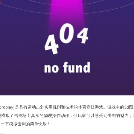
swordplay)是具有运动击剑实用规则和技术的体育竞技游戏。游戏中的3
地模拟了击剑场上真实的物理操作动作，但玩家可以感受到击剑的魅力，
受一下模拟击剑的简单快乐！