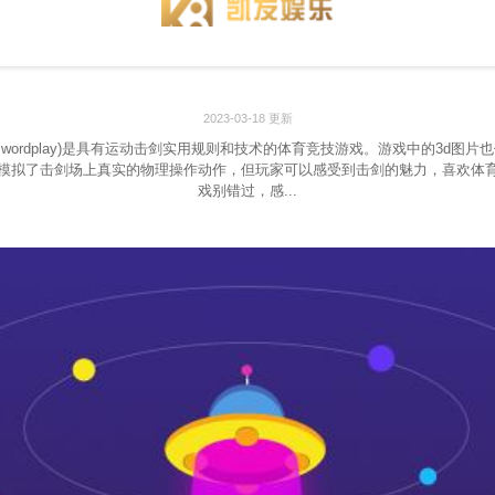
2023-03-18 更新
eswordplay)是具有运动击剑实用规则和技术的体育竞技游戏。游戏中的3d图
模拟了击剑场上真实的物理操作动作，但玩家可以感受到击剑的魅力，喜欢体
戏别错过，感...