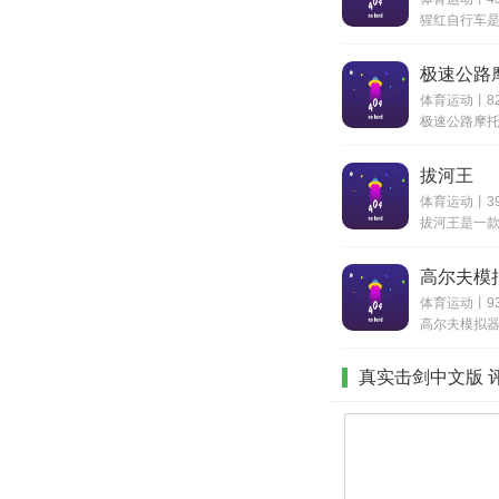
极速公路
体育运动丨82
拔河王
体育运动丨39
高尔夫模
体育运动丨9
真实击剑中文版 