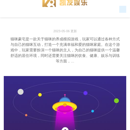
2023-05-06 更新
猫咪豪宅是一款关于猫咪的养成模拟游戏，玩家可以通过各种方式
与自己的猫咪互动，打造一个充满幸福和爱的猫咪家庭。在这个游
戏中，玩家需要扮演一个猫咪的主人，为自己的猫咪提供一个温馨
舒适的居住环境，同时还需要关注猫咪的饮食、健康、娱乐与训练
等方面，...