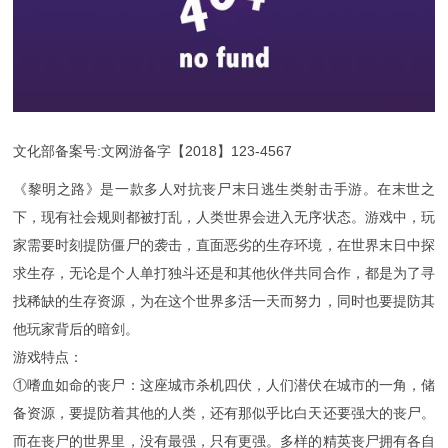
文化部备案号:文网游备字【2018】123-4567
《黎明之路》是一款多人对抗丧尸末日逃生类射击手游。在末世之
下，现有社会规则都被打乱，人类世界会进入无序状态。游戏中，玩
家需要时刻提防僵尸的袭击，直面恶劣的生存环境，在世界末日中探
求生存，无论是个人单打独斗还是和其他伙伴共同合作，都是为了寻
找稀缺的生存资源，为在这个世界多活一天而努力，同时也要提防其
他玩家背后的暗剑。
游戏特点：
①嗜血如命的丧尸：这座城市杀机四伏，人们潜伏在城市的一角，储
备资源，要提防着其他的人类，还有那似乎比白天还要强大的丧尸。
而在丧尸的世界里，没有最强，只有更强。多样的精英丧尸拥有各自