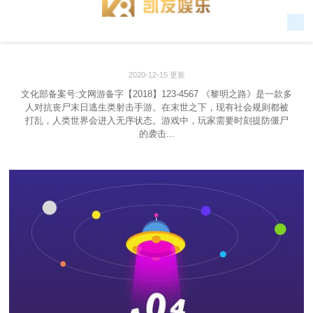
2020-12-15 更新
文化部备案号:文网游备字【2018】123-4567 《黎明之路》是一款多
人对抗丧尸末日逃生类射击手游。在末世之下，现有社会规则都被
打乱，人类世界会进入无序状态。游戏中，玩家需要时刻提防僵尸
的袭击...