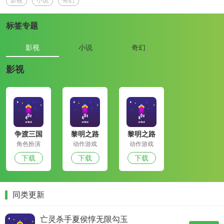
影视
小说
奇幻
标签专题
影视
小说
奇幻
影视
争渡三国
黎明之路
黎明之路
角色扮演
动作游戏
动作游戏
下载
下载
下载
同类更新
亡灵杀手夏侯惇无限勾玉