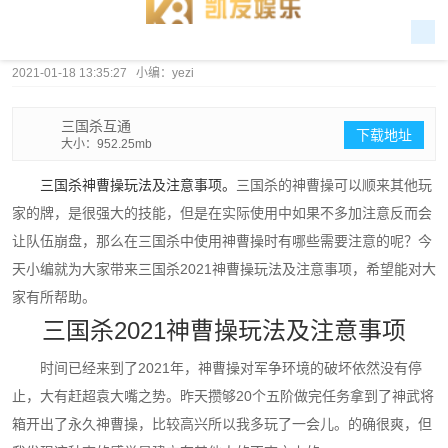
2021-01-18 13:35:27 小编：yezi
三国杀互通
下载地址
大小：952.25mb
三国杀神曹操玩法及注意事项。
三国杀的神曹操可以顺来其他玩
家的牌，是很强大的技能，但是在实际使用中如果不多加注意反而会
让队伍崩盘，那么在三国杀中使用神曹操时有哪些需要注意的呢？今
天小编就为大家带来三国杀2021神曹操玩法及注意事项，希望能对大
家有所帮助。
三国杀2021神曹操玩法及注意事项
时间已经来到了2021年，神曹操对军争环境的破坏依然没有停
止，大有赶超袁大嘴之势。昨天攒够20个五阶做完任务拿到了神武将
箱开出了永久神曹操，比较高兴所以我多玩了一会儿。的确很爽，但