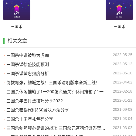
三国杀
三国杀
相关文章
·
三国杀中谁被称为虎痴
2022-05-25
·
三国杀谋徐盛技能预测
2022-05-12
·
三国杀谋黄忠强度分析
2022-05-10
·
剑拔弩张，雒城之战！三国杀清明版本全新上线！
2022-04-02
·
三国杀休闲推箱子1一200怎么通关？休闲推箱子1一200图文通关攻略
2022-02-18
·
三国杀年兽打法技巧分享2022
2022-01-21
·
三国杀错误代码360解决方法分享
2021-09-08
·
三国杀十周年礼包码分享
2021-03-04
·
三国杀剑胆琴心是谁的战功 三国杀元宵猜灯谜答案大全2021
2021-03-02