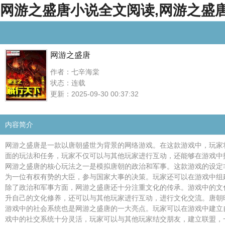
网游之盛唐小说全文阅读,网游之盛唐在
网游之盛唐
作者：七辛海棠
状态：连载
更新：2025-09-30 00:37:32
内容简介
网游之盛唐是一款以唐朝盛世为背景的网络游戏。在这款游戏中，玩家
面的玩法和任务，玩家不仅可以与其他玩家进行互动，还能够在游戏中
网游之盛唐的核心玩法之一是模拟唐朝的政治和军事。这款游戏的设定
为一位有权有势的大臣，参与国家大事的决策。玩家还可以在游戏中组
除了政治和军事方面，网游之盛唐还十分注重文化的传承。游戏中的文
升自己的文化修养，还可以与其他玩家进行互动，进行文化交流。唐朝
游戏中的社会系统也是网游之盛唐的一大亮点。玩家可以在游戏中建立
戏中的社交系统十分灵活，玩家可以与其他玩家结交朋友，建立联盟，