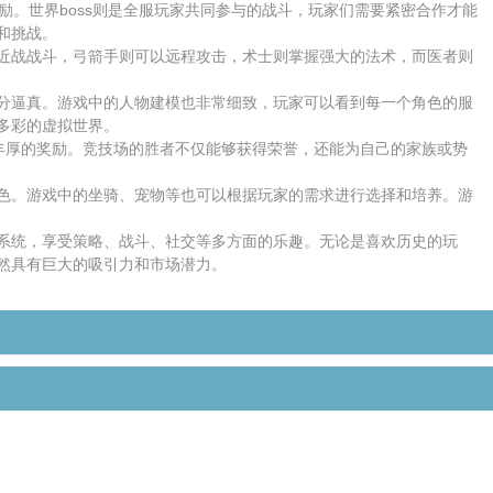
励。世界boss则是全服玩家共同参与的战斗，玩家们需要紧密合作才能
和挑战。
近战战斗，弓箭手则可以远程攻击，术士则掌握强大的法术，而医者则
分逼真。游戏中的人物建模也非常细致，玩家可以看到每一个角色的服
多彩的虚拟世界。
丰厚的奖励。竞技场的胜者不仅能够获得荣誉，还能为自己的家族或势
色。游戏中的坐骑、宠物等也可以根据玩家的需求进行选择和培养。游
系统，享受策略、战斗、社交等多方面的乐趣。无论是喜欢历史的玩
然具有巨大的吸引力和市场潜力。