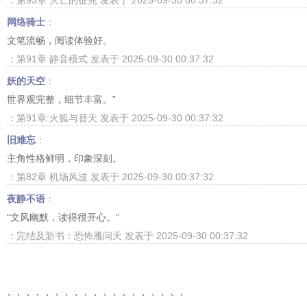
：第93章 灭亡的征兆 发表于 2025-09-30 00:37:32
网络骑士
：
文笔流畅，阅读体验好。
：第91章 静音模式 发表于 2025-09-30 00:37:32
妖的天空
：
世界观完整，细节丰富。”
：第91章:火狐与替天 发表于 2025-09-30 00:37:32
旧难忘
：
主角性格鲜明，印象深刻。
：第82章 机场风波 发表于 2025-09-30 00:37:32
夜静不语
：
“文风幽默，读得很开心。”
：完结及新书：恐怖雁问天 发表于 2025-09-30 00:37:32
、、、、、、、、、、、、、、、、、、、