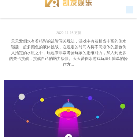
2022-11-16 更新
天天爱倒水有着精彩的益智闯关玩法，游戏中有着相当丰富的倒水
谜题，超多颜色的液体挑战，在规定的时间内将不同液体的颜色倒
入指定的水瓶之中，玩起来非常考验玩家的思维能力，加入到更多
的关卡挑战，挑战自己的脑力极限。天天爱倒水游戏玩法1.简单的操
作方...