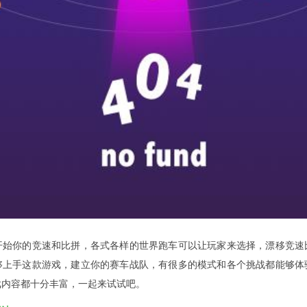
开始你的竞速和比拼，各式各样的世界跑车可以让玩家来选择，漂移竞速
够上手这款游戏，建立你的赛车战队，有很多的模式和各个挑战都能够体
戏内容都十分丰富，一起来试试吧。