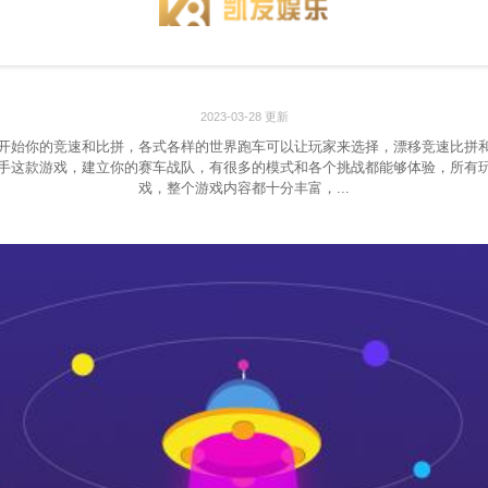
2023-03-28 更新
开始你的竞速和比拼，各式各样的世界跑车可以让玩家来选择，漂移竞速比拼
手这款游戏，建立你的赛车战队，有很多的模式和各个挑战都能够体验，所有
戏，整个游戏内容都十分丰富，...