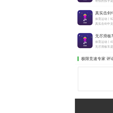
真实击剑
体育运动丨9
无尽滑板
体育运动丨41
极限竞速专家 评