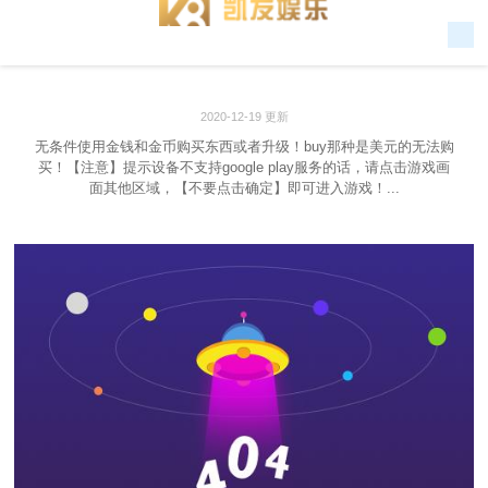
2020-12-19 更新
无条件使用金钱和金币购买东西或者升级！buy那种是美元的无法购
买！【注意】提示设备不支持google play服务的话，请点击游戏画
面其他区域，【不要点击确定】即可进入游戏！...