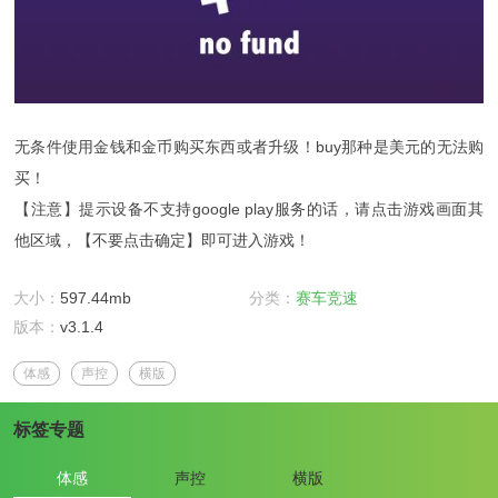
无条件使用金钱和金币购买东西或者升级！buy那种是美元的无法购
买！
【注意】提示设备不支持google play服务的话，请点击游戏画面其
他区域，【不要点击确定】即可进入游戏！
大小：
597.44mb
分类：
赛车竞速
版本：
v3.1.4
体感
声控
横版
标签专题
体感
声控
横版